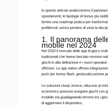
In questo articolo analizzeremo il panorama
spostamenti, le tipologie di bonus più reddit
fornire una roadmap pratica per trasformar
profittevoli, senza perdere di vista la disc
1. Il panorama dell
mobile nel 2024
Nel 2024 il mercato delle app di gioco mobi
tradizionali che hanno lanciato versioni n
giochi in alta definizione e i nuovi operat
offshore. Le app native offrono integrazion
push per bonus flash, geolocalizzazione per 
Le soluzioni cloud, invece, riducono al mi
economico possono eseguire giochi con gr
modello sta guadagnando terreno tra i gioc
di aggiornare il dispositivo.