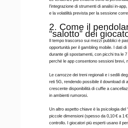
l’integrazione di strumenti di analisi in‑ap
e la volatilità prevista per la sessione corr
2. Come il pendolar
“salotto” dei giocato
Il tempo trascorso sui mezzi pubblici è pas
opportunità per il gambling mobile. I dati di
durante gli spostamenti, con picchi tra le 7 
perché le app consentono sessioni brevi, m
Le carrozze dei treni regionali e i sedili d
reti 5G, rendendo possibile il download di a
crescente disponibilità di cuffie a cancell
in ambienti rumorosi.
Un altro aspetto chiave è la psicologia de
piccole dimensioni (spesso da 0,10 € a 1 €
controllo. I giocatori più esperti usano il p