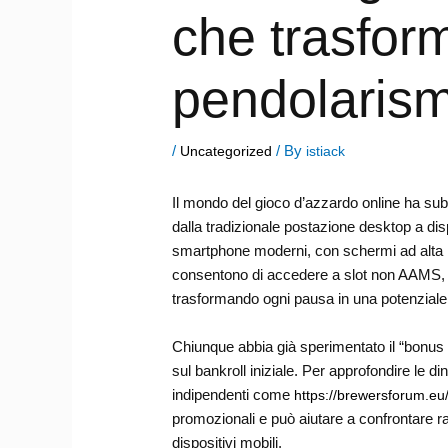
che trasform
pendolarismo
/
/ By
Uncategorized
istiack
Il mondo del gioco d’azzardo online ha subi
dalla tradizionale postazione desktop a di
smartphone moderni, con schermi ad alta r
consentono di accedere a slot non AAMS, 
trasformando ogni pausa in una potenzial
Chiunque abbia già sperimentato il “bonus 
sul bankroll iniziale. Per approfondire le di
indipendenti come
https://brewersforum.eu
promozionali e può aiutare a confrontare rap
dispositivi mobili.