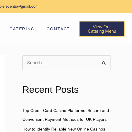
eole.events@gmail.com
View Our
CATERING
CONTACT
Catering Menu
S
e
a
Recent Posts
r
c
h
Top Credit-Card Casino Platforms: Secure and
f
Convenient Payment Methods for UK Players
o
How to Identify Reliable New Online Casinos