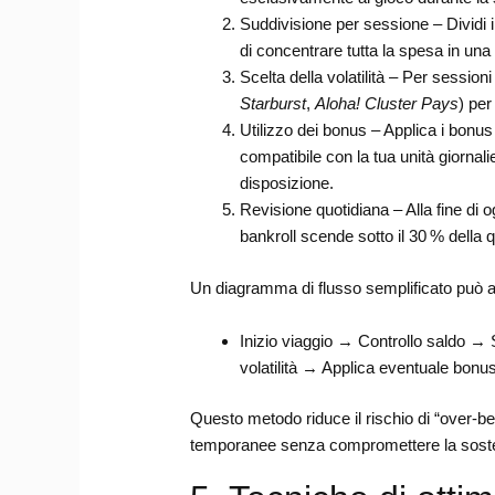
Suddivisione per sessione – Dividi il 
di concentrare tutta la spesa in una
Scelta della volatilità – Per sessioni
Starburst
,
Aloha! Cluster Pays
) per
Utilizzo dei bonus – Applica i bonus
compatibile con la tua unità giornali
disposizione.
Revisione quotidiana – Alla fine di ogn
bankroll scende sotto il 30 % della q
Un diagramma di flusso semplificato può a
Inizio viaggio → Controllo saldo → 
volatilità → Applica eventuale bonu
Questo metodo riduce il rischio di “over‑bet
temporanee senza compromettere la sosteni