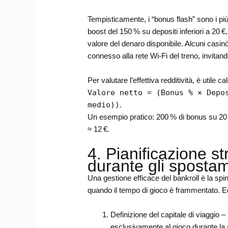
Tempisticamente, i “bonus flash” sono i più
boost del 150 % su depositi inferiori a 20
valore del denaro disponibile. Alcuni casinò
connesso alla rete Wi‑Fi del treno, invitand
Per valutare l’effettiva redditività, è utile ca
Valore netto = (Bonus % × Depo
medio))
.
Un esempio pratico: 200 % di bonus su 20
≈ 12 €.
4. Pianificazione st
durante gli spostam
Una gestione efficace del bankroll è la spin
quando il tempo di gioco è frammentato. Ec
Definizione del capitale di viaggio 
esclusivamente al gioco durante la