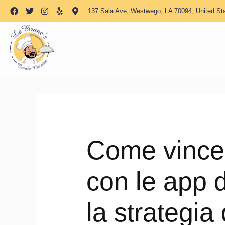
Skip
137 Sala Ave, Westwego, LA 70094, United St
to
content
Come vincer
con le app d
la strategia