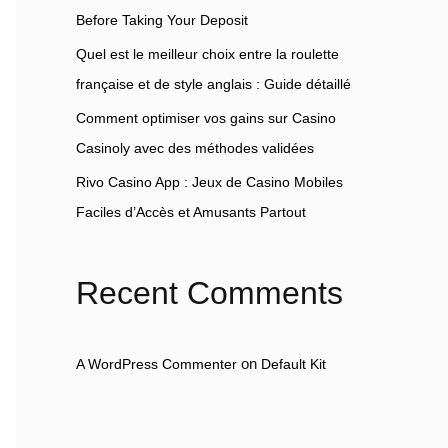
r
Before Taking Your Deposit
:
Quel est le meilleur choix entre la roulette
française et de style anglais : Guide détaillé
Comment optimiser vos gains sur Casino
Casinoly avec des méthodes validées
Rivo Casino App : Jeux de Casino Mobiles
Faciles d’Accès et Amusants Partout
Recent Comments
on
A WordPress Commenter
Default Kit