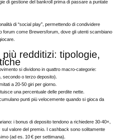
egie di gestione del bankroll prima di passare a puntate
onalità di “social play”, permettendo di condividere
am o forum come Brewersforum, dove gli utenti scambiano
giocare.
più redditizi: tipologie,
tiche
movimento si dividono in quattro macro‑categorie:
, secondo o terzo deposito).
mitati a 20‑50 giri per giorno.
tuisce una percentuale delle perdite nette.
ccumulano punti più velocemente quando si gioca da
iano: i bonus di deposito tendono a richiedere 30‑40×,
0× sul valore del premio. I cashback sono solitamente
simo (ad es. 10 € per settimana).