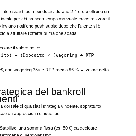
 interessanti per i pendolari: durano 2‑4 ore e offrono un
 €, ideale per chi ha poco tempo ma vuole massimizzare il
 inviano notifiche push subito dopo che l’utente si è
olo a sfruttare l’offerta prima che scada.
lcolare il valore netto:
sito) – (Deposito × (Wagering ÷ RTP
 €, con wagering 35× e RTP medio 96 % → valore netto
rategica del bankroll
enti
a dorsale di qualsiasi strategia vincente, soprattutto
co un approccio in cinque fasi:
– Stabilisci una somma fissa (es. 50 €) da dedicare
 settimana di pendolarismo.