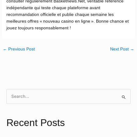
consulter régulièrement Basketnews.Net, véritable référence
indépendante qui teste chaque plateforme avant
recommandation officielle et publie chaque semaine les
meilleures offres « nouveau casino en ligne ». Bonne chance et
jouez toujours responsablement !
←
Previous Post
Next Post
→
S
e
a
Recent Posts
r
c