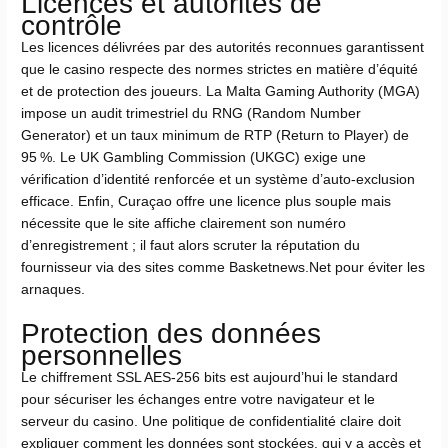
Licences et autorités de
contrôle
Les licences délivrées par des autorités reconnues garantissent
que le casino respecte des normes strictes en matière d’équité
et de protection des joueurs. La Malta Gaming Authority (MGA)
impose un audit trimestriel du RNG (Random Number
Generator) et un taux minimum de RTP (Return to Player) de
95 %. Le UK Gambling Commission (UKGC) exige une
vérification d’identité renforcée et un système d’auto‑exclusion
efficace. Enfin, Curaçao offre une licence plus souple mais
nécessite que le site affiche clairement son numéro
d’enregistrement ; il faut alors scruter la réputation du
fournisseur via des sites comme Basketnews.Net pour éviter les
arnaques.
Protection des données
personnelles
Le chiffrement SSL AES‑256 bits est aujourd’hui le standard
pour sécuriser les échanges entre votre navigateur et le
serveur du casino. Une politique de confidentialité claire doit
expliquer comment les données sont stockées, qui y a accès et