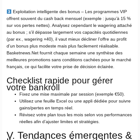
Exploitation intelligente des bonus – Les programmes VIP
offrent souvent du cash back mensuel (exemple : jusqu’à 15 %
sur vos pertes nettes). Analysez cependant le wagering attaché
au bonus ; s’il dépasse largement vos capacités quotidiennes
(par ex., wagering ×40), il vaut mieux décliner l’offre au profit
d’un bonus plus modeste mais plus facilement réalisable.
Basketnews.Net fournit chaque semaine une synthèse des
meilleures promotions sans conditions cachées pour le marché
français, ce qui facilite votre prise de décision éclairée.
Checklist rapide pour gérer
votre bankroll
Fixez une mise maximale par session (exemple €50).
Utilisez une feuille Excel ou une appli dédiée pour suivre
gains/pertes en temps réel.
Révisez votre plan tous les mois selon vos performances
réelles afin d’ajuster limites et stratégies.
V. Tendances émergentes &