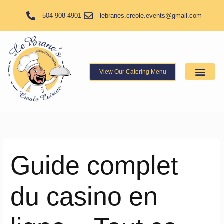
Skip
to
504-908-4901
lebranes.creole.events@gmail.com
content
View Our Catering Menu
Guide complet
du casino en