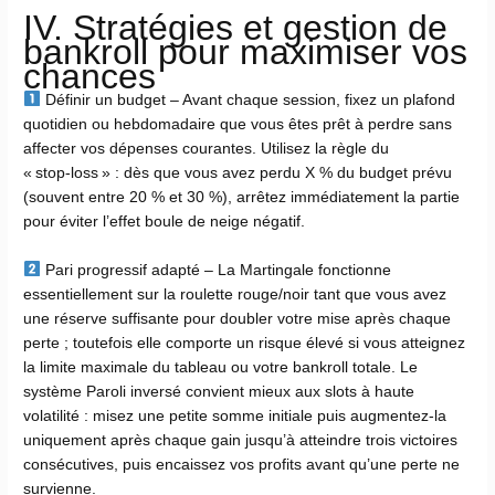
IV. Stratégies et gestion de
bankroll pour maximiser vos
chances
Définir un budget – Avant chaque session, fixez un plafond
quotidien ou hebdomadaire que vous êtes prêt à perdre sans
affecter vos dépenses courantes. Utilisez la règle du
« stop‑loss » : dès que vous avez perdu X % du budget prévu
(souvent entre 20 % et 30 %), arrêtez immédiatement la partie
pour éviter l’effet boule de neige négatif.
Pari progressif adapté – La Martingale fonctionne
essentiellement sur la roulette rouge/noir tant que vous avez
une réserve suffisante pour doubler votre mise après chaque
perte ; toutefois elle comporte un risque élevé si vous atteignez
la limite maximale du tableau ou votre bankroll totale. Le
système Paroli inversé convient mieux aux slots à haute
volatilité : misez une petite somme initiale puis augmentez-la
uniquement après chaque gain jusqu’à atteindre trois victoires
consécutives, puis encaissez vos profits avant qu’une perte ne
survienne.