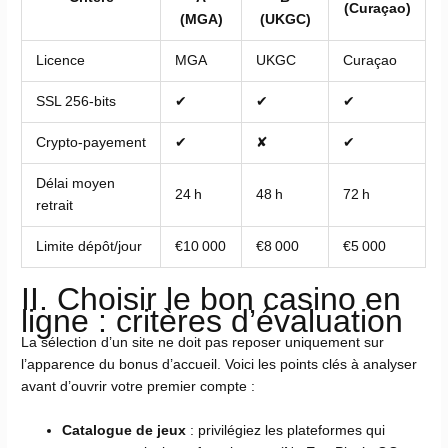
(Curaçao)
(MGA)
(UKGC)
Licence
MGA
UKGC
Curaçao
SSL 256‑bits
✔︎
✔︎
✔︎
Crypto‑payement
✔︎
✘
✔︎
Délai moyen
24 h
48 h
72 h
retrait
Limite dépôt/jour
€10 000
€8 000
€5 000
II. Choisir le bon casino en
ligne : critères d’évaluation
La sélection d’un site ne doit pas reposer uniquement sur
l’apparence du bonus d’accueil. Voici les points clés à analyser
avant d’ouvrir votre premier compte :
Catalogue de jeux
: privilégiez les plateformes qui