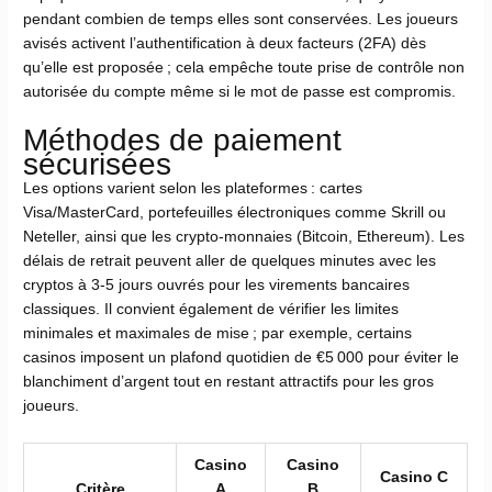
pendant combien de temps elles sont conservées. Les joueurs
avisés activent l’authentification à deux facteurs (2FA) dès
qu’elle est proposée ; cela empêche toute prise de contrôle non
autorisée du compte même si le mot de passe est compromis.
Méthodes de paiement
sécurisées
Les options varient selon les plateformes : cartes
Visa/MasterCard, portefeuilles électroniques comme Skrill ou
Neteller, ainsi que les crypto‑monnaies (Bitcoin, Ethereum). Les
délais de retrait peuvent aller de quelques minutes avec les
cryptos à 3‑5 jours ouvrés pour les virements bancaires
classiques. Il convient également de vérifier les limites
minimales et maximales de mise ; par exemple, certains
casinos imposent un plafond quotidien de €5 000 pour éviter le
blanchiment d’argent tout en restant attractifs pour les gros
joueurs.
Casino
Casino
Casino C
Critère
A
B