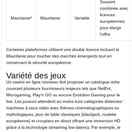
Souvent
combinée avec
licences
Mauritanie*
Mauritanie
Variable
européennes
pour élargir
l’offre
Certaines plateformes utilisent une double licence incluant la
Mauritanie pour toucher des marchés émergents tout en
conservant la sécurité européenne.
Variété des jeux
Un casino en ligne nouveau doit proposer un catalogue riche
couvrant plusieurs fournisseurs majeurs tels que NetEnt,
Microgaming, Play’n GO ou encore Evolution Gaming pour le
live. Les joueurs attendent au moins trois catégories distinctes :
machines à sous vidéo avec thèmes cinématographiques ou
mythologiques, jeux de table classiques (blackjack, roulette
européenne) et croupiers en direct offrant une immersion HD
grâce à la technologie streaming low‑latency. Par exemple, le