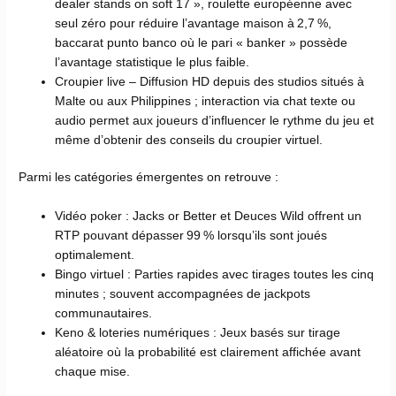
dealer stands on soft 17 », roulette européenne avec
seul zéro pour réduire l’avantage maison à 2,7 %,
baccarat punto banco où le pari « banker » possède
l’avantage statistique le plus faible.
Croupier live – Diffusion HD depuis des studios situés à
Malte ou aux Philippines ; interaction via chat texte ou
audio permet aux joueurs d’influencer le rythme du jeu et
même d’obtenir des conseils du croupier virtuel.
Parmi les catégories émergentes on retrouve :
Vidéo poker : Jacks or Better et Deuces Wild offrent un
RTP pouvant dépasser 99 % lorsqu’ils sont joués
optimalement.
Bingo virtuel : Parties rapides avec tirages toutes les cinq
minutes ; souvent accompagnées de jackpots
communautaires.
Keno & loteries numériques : Jeux basés sur tirage
aléatoire où la probabilité est clairement affichée avant
chaque mise.