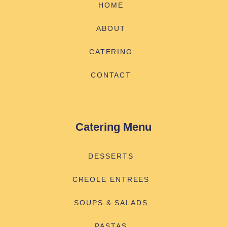
HOME
ABOUT
CATERING
CONTACT
Catering Menu
DESSERTS
CREOLE ENTREES
SOUPS & SALADS
PASTAS