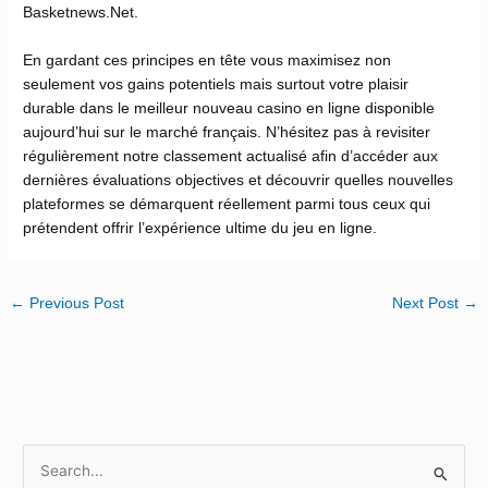
Basketnews.Net.
En gardant ces principes en tête vous maximisez non
seulement vos gains potentiels mais surtout votre plaisir
durable dans le meilleur nouveau casino en ligne disponible
aujourd’hui sur le marché français. N’hésitez pas à revisiter
régulièrement notre classement actualisé afin d’accéder aux
dernières évaluations objectives et découvrir quelles nouvelles
plateformes se démarquent réellement parmi tous ceux qui
prétendent offrir l’expérience ultime du jeu en ligne.
←
Previous Post
Next Post
→
S