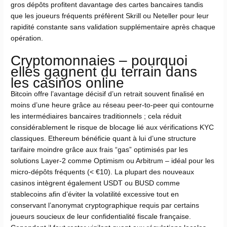
gros dépôts profitent davantage des cartes bancaires tandis
que les joueurs fréquents préfèrent Skrill ou Neteller pour leur
rapidité constante sans validation supplémentaire après chaque
opération.
Cryptomonnaies – pourquoi
elles gagnent du terrain dans
les casinos online
Bitcoin offre l’avantage décisif d’un retrait souvent finalisé en
moins d’une heure grâce au réseau peer‑to‑peer qui contourne
les intermédiaires bancaires traditionnels ; cela réduit
considérablement le risque de blocage lié aux vérifications KYC
classiques. Ethereum bénéficie quant à lui d’une structure
tarifaire moindre grâce aux frais “gas” optimisés par les
solutions Layer‑2 comme Optimism ou Arbitrum – idéal pour les
micro‑dépôts fréquents (< €10). La plupart des nouveaux
casinos intègrent également USDT ou BUSD comme
stablecoins afin d’éviter la volatilité excessive tout en
conservant l’anonymat cryptographique requis par certains
joueurs soucieux de leur confidentialité fiscale française.