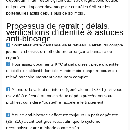
Cependant il faut rester vigilant quant aux régulations locales
qui peuvent imposer davantage de contrôles AML sur les
portefeuilles actifs depuis plus de six mois .
Processus de retrait : délais,
vérifications d’identité & astuces
anti‑blocage
Soumettez votre demande via le tableau “Retrait” du compte
joueur → choisissez méthode préférée (carte bancaire ou
crypto).
Fournissez documents KYC standardisés : pièce d’identité
officielle + justificatif domicile ≤ trois mois + capture écran du
relevé bancaire montrant votre nom complet.
Attendez la validation interne (généralement <24 h) ; si vous
avez déjà effectué au moins deux dépôts précédents votre
profil est considéré “trusted” et accélère le traitement.
Astuce anti‑blocage : effectuez toujours un petit dépôt test
(€5–€10) avant tout gros retrait afin que le système
reconnaisse votre méthode comme sûre.