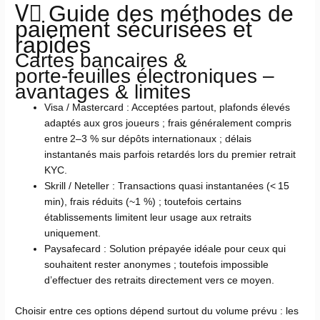
V️⃣ Guide des méthodes de
paiement sécurisées et
rapides
Cartes bancaires &
porte‑feuilles électroniques –
avantages & limites
Visa / Mastercard : Acceptées partout, plafonds élevés
adaptés aux gros joueurs ; frais généralement compris
entre 2–3 % sur dépôts internationaux ; délais
instantanés mais parfois retardés lors du premier retrait
KYC.
Skrill / Neteller : Transactions quasi instantanées (< 15
min), frais réduits (~1 %) ; toutefois certains
établissements limitent leur usage aux retraits
uniquement.
Paysafecard : Solution prépayée idéale pour ceux qui
souhaitent rester anonymes ; toutefois impossible
d’effectuer des retraits directement vers ce moyen.
Choisir entre ces options dépend surtout du volume prévu : les