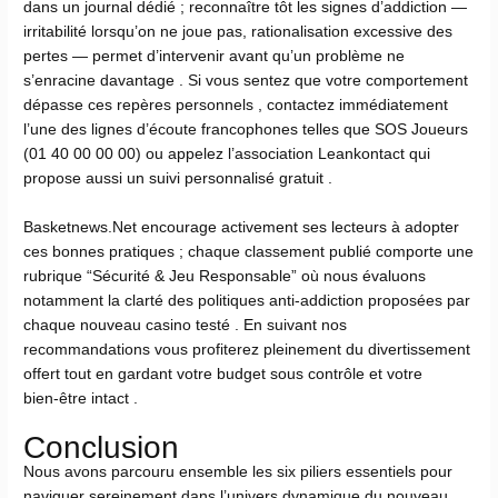
dans un journal dédié ; reconnaître tôt les signes d’addiction —
irritabilité lorsqu’on ne joue pas, rationalisation excessive des
pertes — permet d’intervenir avant qu’un problème ne
s’enracine davantage . Si vous sentez que votre comportement
dépasse ces repères personnels , contactez immédiatement
l’une des lignes d’écoute francophones telles que SOS Joueurs
(01 40 00 00 00) ou appelez l’association Leankontact qui
propose aussi un suivi personnalisé gratuit .
Basketnews.Net encourage activement ses lecteurs à adopter
ces bonnes pratiques ; chaque classement publié comporte une
rubrique “Sécurité & Jeu Responsable” où nous évaluons
notamment la clarté des politiques anti‑addiction proposées par
chaque nouveau casino testé . En suivant nos
recommandations vous profiterez pleinement du divertissement
offert tout en gardant votre budget sous contrôle et votre
bien‑être intact .
Conclusion
Nous avons parcouru ensemble les six piliers essentiels pour
naviguer sereinement dans l’univers dynamique du nouveau