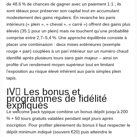
de 48,6 % de chances de gagner avec un paiement 1:1 ; ils
sont idéaux pour préserver son capital tout en accumulant
modestement des gains réguliers. En revanche les paris
intérieurs (« plein », « cheval », « carré ») offrent des gains plus
élevés (35:1 pour un plein) mais ne touchent qu’une probabilité
comprise entre 2,7–5,4 %. Une approche équilibrée consiste à
placer une combinaison : deux mises extérieures (exemple
rouge + pair) couplées à un pari intérieur sur un numéro chaud
identifié après plusieurs tours sans gain majeur – ainsi on
profite d’un rendement moyen supérieur tout en limitant
l’exposition au risque élevé inhérent aux paris simples plein
tapis.
IV️⃣ Les bonus et
programmes de fidélité
expliqués
Le welcome pack typique combine un bonus dépôt jusqu’à 200
% + 50 tours gratuits valables pendant sept jours après
inscription. Pour profiter pleinement du bonus il faut respecter le
dépôt minimum indiqué (souvent €20) puis atteindre le