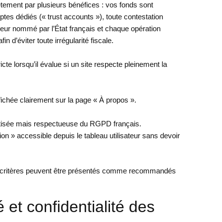
rètement par plusieurs bénéfices : vos fonds sont
s dédiés (« trust accounts »), toute contestation
ateur nommé par l’État français et chaque opération
n d’éviter toute irrégularité fiscale.
icte lorsqu’il évalue si un site respecte pleinement la
fichée clairement sur la page « À propos ».
isée mais respectueuse du RGPD français.
ion » accessible depuis le tableau utilisateur sans devoir
s critères peuvent être présentés comme recommandés
 et confidentialité des