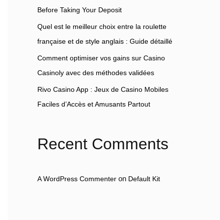
r
Before Taking Your Deposit
:
Quel est le meilleur choix entre la roulette
française et de style anglais : Guide détaillé
Comment optimiser vos gains sur Casino
Casinoly avec des méthodes validées
Rivo Casino App : Jeux de Casino Mobiles
Faciles d’Accès et Amusants Partout
Recent Comments
on
A WordPress Commenter
Default Kit