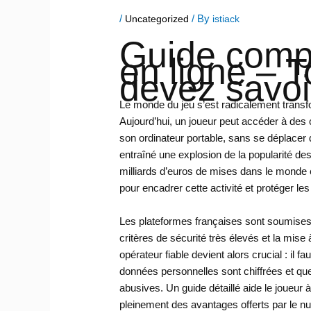
/
/ By
Uncategorized
istiack
Guide compl
en ligne – 
devez savoi
Le monde du jeu s’est radicalement transfo
Aujourd’hui, un joueur peut accéder à des
son ordinateur portable, sans se déplacer 
entraîné une explosion de la popularité de
milliards d’euros de mises dans le monde e
pour encadrer cette activité et protéger le
Les plateformes françaises sont soumises à
critères de sécurité très élevés et la mise 
opérateur fiable devient alors crucial : il fa
données personnelles sont chiffrées et qu
abusives. Un guide détaillé aide le joueur 
pleinement des avantages offerts par le num