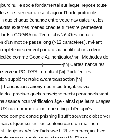
jourd’hui le socle fondamental sur lequel repose toute
es sites sérieux utilisent aujourd’hui le protocole
in que chaque échange entre votre navigateur et les
es audits externes menés chaque trimestre permettent
andards eCOGRA ou iTech Labs.\n\nGestionnaire
 d’un mot de passe long (>12 caractères), mêlant
plété idéalement par une authentification à deux
dédiée comme Google Authenticator.\n\n| Méthodes de
|\n|———————————|————-|\n| Cartes bancaires
 serveur PCI DSS compliant |\n| Portefeuilles
ation supplémentaire avant transaction |\n|
 Transactions anonymes mais traçables via
lité doit préciser quels renseignements personnels sont
aissance pour vérification âge ‑ ainsi que leurs usages
on UX ou communication marketing ciblée après
otre compte contre phishing il suffit souvent d’observer
mais cliquer sur un lien contenu dans un mail non
ient ; toujours vérifier l’adresse URL commençant bien