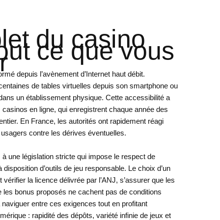
et du casino
Tout ce que vous
r
rmé depuis l’avènement d’Internet haut débit.
 centaines de tables virtuelles depuis son smartphone ou
dans un établissement physique. Cette accessibilité a
s casinos en ligne, qui enregistrent chaque année des
ntier. En France, les autorités ont rapidement réagi
s usagers contre les dérives éventuelles.
 une législation stricte qui impose le respect de
à disposition d’outils de jeu responsable. Le choix d’un
ut vérifier la licence délivrée par l’ANJ, s’assurer que les
e les bonus proposés ne cachent pas de conditions
à naviguer entre ces exigences tout en profitant
érique : rapidité des dépôts, variété infinie de jeux et