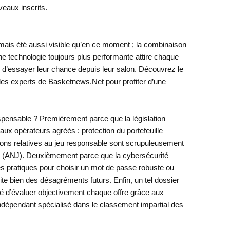
eaux inscrits.
ais été aussi visible qu’en ce moment ; la combinaison
une technologie toujours plus performante attire chaque
x d’essayer leur chance depuis leur salon. Découvrez le
s experts de Basketnews.Net pour profiter d’une
ispensable ? Premièrement parce que la législation
ux opérateurs agréés : protection du portefeuille
ations relatives au jeu responsable sont scrupuleusement
eux (ANJ). Deuxièmement parce que la cybersécurité
s pratiques pour choisir un mot de passe robuste ou
vite bien des désagréments futurs. Enfin, un tel dossier
 d’évaluer objectivement chaque offre grâce aux
indépendant spécialisé dans le classement impartial des