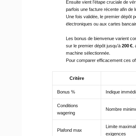
Ensuite vient l’étape cruciale de véri
parfois une facture récente afin de l
Une fois validée, le premier dépôt p
électroniques ou aux cartes bancair
Les bonus de bienvenue varient con
sur le premier dépôt jusqu’à
200 €
,
machine sélectionnée.
Pour comparer efficacement ces offr
Critère
Bonus %
Indique immédi
Conditions
Nombre minimum
wagering
Limite maximale
Plafond max
exigences