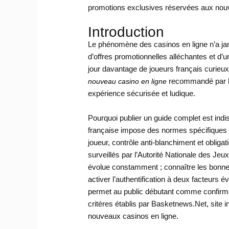
promotions exclusives réservées aux nouv
Introduction
Le phénomène des casinos en ligne n’a jam
d’offres promotionnelles alléchantes et d’
jour davantage de joueurs français curieu
recommandé par le
nouveau casino en ligne
expérience sécurisée et ludique.
Pourquoi publier un guide complet est ind
française impose des normes spécifiques a
joueur, contrôle anti‑blanchiment et oblig
surveillés par l’Autorité Nationale des J
évolue constamment ; connaître les bonne
activer l’authentification à deux facteurs é
permet au public débutant comme confirmé
critères établis par Basketnews.Net, site 
nouveaux casinos en ligne.