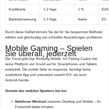
Kreditkarte
1‑2 Tage
1 %
EU/
Banküberweisung
2‑3 Tage
Keine
EU
Durch diese Vielfalt können Sie die für Sie bequemste Methode
wählen und gleichzeitig von schnellen Auszahlungen profitieren.
Mobile Gaming – Spielen
Sie überall, jederzeit
Der Trend geht klar Richtung Mobile. Ice Fishing Casino hat
seine Plattform von Grund auf für Smartphones und Tablets
entwickelt. Die mobile Seite ist responsiv, benötigt keine
zusätzliche App und unterstützt sowohl iOS‑ als auch
Android‑Geräte.
Vorteile des mobilen Spielens bei Ice:
Nahtloser Wechsel
zwischen Desktop und Mobile – Ihr
Fortschritt bleibt erhalten.