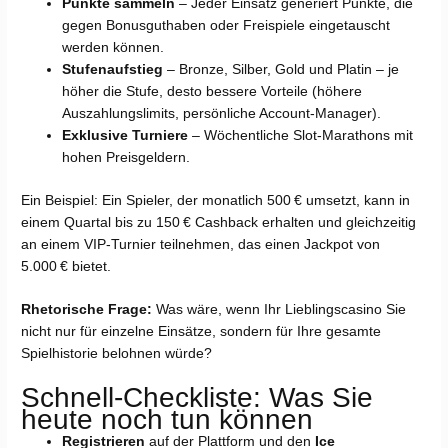
Punkte sammeln
– Jeder Einsatz generiert Punkte, die
gegen Bonusguthaben oder Freispiele eingetauscht
werden können.
Stufenaufstieg
– Bronze, Silber, Gold und Platin – je
höher die Stufe, desto bessere Vorteile (höhere
Auszahlungslimits, persönliche Account‑Manager).
Exklusive Turniere
– Wöchentliche Slot‑Marathons mit
hohen Preisgeldern.
Ein Beispiel: Ein Spieler, der monatlich 500 € umsetzt, kann in
einem Quartal bis zu 150 € Cashback erhalten und gleichzeitig
an einem VIP‑Turnier teilnehmen, das einen Jackpot von
5.000 € bietet.
Rhetorische Frage:
Was wäre, wenn Ihr Lieblingscasino Sie
nicht nur für einzelne Einsätze, sondern für Ihre gesamte
Spielhistorie belohnen würde?
Schnell‑Checkliste: Was Sie
heute noch tun können
Registrieren
auf der Plattform und den
Ice