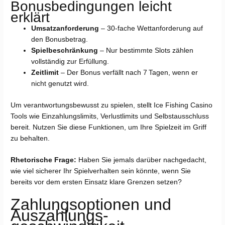
Bonusbedingungen leicht
erklärt
Umsatzanforderung
– 30‑fache Wettanforderung auf
den Bonusbetrag.
Spielbeschränkung
– Nur bestimmte Slots zählen
vollständig zur Erfüllung.
Zeitlimit
– Der Bonus verfällt nach 7 Tagen, wenn er
nicht genutzt wird.
Um verantwortungsbewusst zu spielen, stellt Ice Fishing Casino
Tools wie Einzahlungslimits, Verlustlimits und Selbstausschluss
bereit. Nutzen Sie diese Funktionen, um Ihre Spielzeit im Griff
zu behalten.
Rhetorische Frage:
Haben Sie jemals darüber nachgedacht,
wie viel sicherer Ihr Spielverhalten sein könnte, wenn Sie
bereits vor dem ersten Einsatz klare Grenzen setzen?
Zahlungsoptionen und
Auszahlungs­