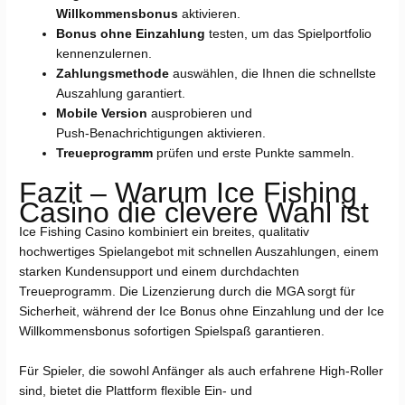
Willkommensbonus
aktivieren.
Bonus ohne Einzahlung
testen, um das Spielportfolio
kennenzulernen.
Zahlungsmethode
auswählen, die Ihnen die schnellste
Auszahlung garantiert.
Mobile Version
ausprobieren und
Push‑Benachrichtigungen aktivieren.
Treueprogramm
prüfen und erste Punkte sammeln.
Fazit – Warum Ice Fishing
Casino die clevere Wahl ist
Ice Fishing Casino kombiniert ein breites, qualitativ
hochwertiges Spielangebot mit schnellen Auszahlungen, einem
starken Kundensupport und einem durchdachten
Treueprogramm. Die Lizenzierung durch die MGA sorgt für
Sicherheit, während der Ice Bonus ohne Einzahlung und der Ice
Willkommensbonus sofortigen Spielspaß garantieren.
Für Spieler, die sowohl Anfänger als auch erfahrene High‑Roller
sind, bietet die Plattform flexible Ein‑ und