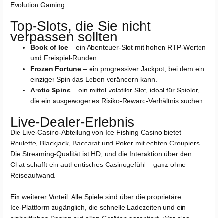
Evolution Gaming.
Top‑Slots, die Sie nicht
verpassen sollten
Book of Ice
– ein Abenteuer‑Slot mit hohen RTP‑Werten
und Freispiel‑Runden.
Frozen Fortune
– ein progressiver Jackpot, bei dem ein
einziger Spin das Leben verändern kann.
Arctic Spins
– ein mittel‑volatiler Slot, ideal für Spieler,
die ein ausgewogenes Risiko‑Reward‑Verhältnis suchen.
Live‑Dealer‑Erlebnis
Die Live‑Casino‑Abteilung von Ice Fishing Casino bietet
Roulette, Blackjack, Baccarat und Poker mit echten Croupiers.
Die Streaming‑Qualität ist HD, und die Interaktion über den
Chat schafft ein authentisches Casinogefühl – ganz ohne
Reiseaufwand.
Ein weiterer Vorteil: Alle Spiele sind über die proprietäre
Ice‑Plattform zugänglich, die schnelle Ladezeiten und ein