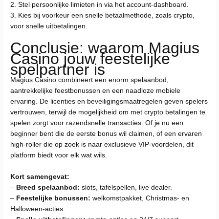
2. Stel persoonlijke limieten in via het account‑dashboard.
3. Kies bij voorkeur een snelle betaalmethode, zoals crypto,
voor snelle uitbetalingen.
Conclusie: waarom Magius
Casino jouw feestelijke
spelpartner is
Magius Casino combineert een enorm spelaanbod,
aantrekkelijke feestbonussen en een naadloze mobiele
ervaring. De licenties en beveiligingsmaatregelen geven spelers
vertrouwen, terwijl de mogelijkheid om met crypto betalingen te
spelen zorgt voor razendsnelle transacties. Of je nu een
beginner bent die de eerste bonus wil claimen, of een ervaren
high‑roller die op zoek is naar exclusieve VIP‑voordelen, dit
platform biedt voor elk wat wils.
Kort samengevat:
–
Breed spelaanbod:
slots, tafelspellen, live dealer.
–
Feestelijke bonussen:
welkomstpakket, Christmas‑ en
Halloween‑acties.