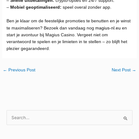
–
Snelle uitbetalingen:
crypto‑opties en 24/7 support.
–
Mobiel geoptimaliseerd:
speel overal zonder app.
Ben je klaar om de feestelijke promoties te benutten en je winst
magius-nl.eu
te maximaliseren? Bezoek dan vandaag nog
en
start je avontuur bij Magius Casino. Vergeet niet om
verantwoord te spelen en je limieten in te stellen – zo blijft het
plezier gegarandeerd.
←
Previous Post
Next Post
→
S
e
a