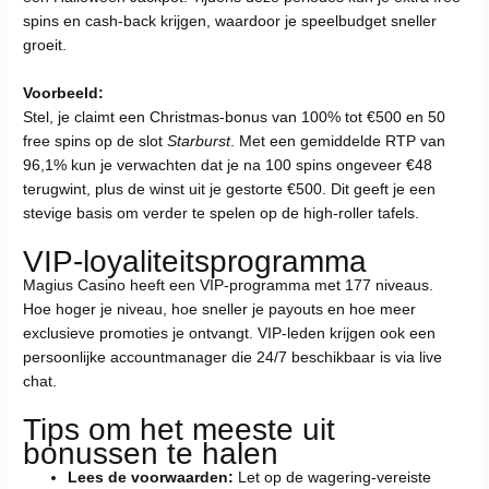
spins en cash‑back krijgen, waardoor je speelbudget sneller
groeit.
Voorbeeld:
Stel, je claimt een Christmas‑bonus van 100% tot €500 en 50
free spins op de slot
Starburst
. Met een gemiddelde RTP van
96,1% kun je verwachten dat je na 100 spins ongeveer €48
terugwint, plus de winst uit je gestorte €500. Dit geeft je een
stevige basis om verder te spelen op de high‑roller tafels.
VIP‑loyaliteitsprogramma
Magius Casino heeft een VIP‑programma met 177 niveaus.
Hoe hoger je niveau, hoe sneller je payouts en hoe meer
exclusieve promoties je ontvangt. VIP‑leden krijgen ook een
persoonlijke accountmanager die 24/7 beschikbaar is via live
chat.
Tips om het meeste uit
bonussen te halen
Lees de voorwaarden:
Let op de wagering‑vereiste