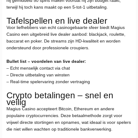
hij gemiddeld 50 spins maken voordat hij zijn budget raakt,
terwijl hij toch kans maakt op een 5‑tot‑1 uitbetaling.
Tafelspellen en live dealer
Voor liefhebbers van echt casinogebaarte sfeer biedt Magius
Casino een uitgebreid live dealer aanbod: blackjack, roulette,
baccarat en poker. De streams zijn HD‑kwaliteit en worden
ondersteund door professionele croupiers.
Bullet list – voordelen van live dealer:
– Echt menselijk contact via chat
– Directe uitbetaling van winsten
– Real‑time spelervaring zonder vertraging
Crypto betalingen – snel en
veilig
Magius Casino accepteert Bitcoin, Ethereum en andere
populaire cryptocurrencies. Deze betaalmethode zorgt voor
vrijwel directe stortingen en opnames, wat ideaal is voor spelers
die niet willen wachten op traditionele bankverwerking.