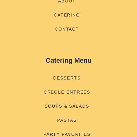
ABOUT
CATERING
CONTACT
Catering Menu
DESSERTS
CREOLE ENTREES
SOUPS & SALADS
PASTAS
PARTY FAVORITES