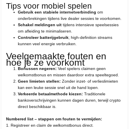
Tips voor mobiel spelen
Gebruik een stabiele internetverbinding
om
onderbrekingen tijdens live dealer sessies te voorkomen.
Schakel meldingen uit
tijdens intensieve speelsessies
om afleiding te minimaliseren.
Controleer batterijgebruik
; high‑definition streams
kunnen veel energie verbruiken.
Veelgemaakte fouten en
hoe je ze voorkomt
Bonussen negeren:
Veel spelers claimen geen
welkomstbonus en missen daardoor extra speeltegoed.
Geen limieten stellen:
Zonder inzet‑ of verlieslimieten
kan een leuke sessie snel uit de hand lopen.
Verkeerde betaalmethode kiezen:
Traditionele
bankoverschrijvingen kunnen dagen duren, terwijl crypto
direct beschikbaar is.
Numbered list – stappen om fouten te vermijden:
1. Registreer en claim de welkomstbonus direct.