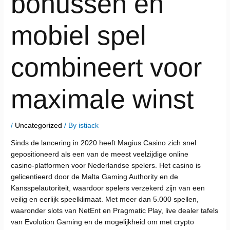
bonussen en
mobiel spel
combineert voor
maximale winst
Uncategorized
istiack
/
/ By
Sinds de lancering in 2020 heeft Magius Casino zich snel
gepositioneerd als een van de meest veelzijdige online
casino‑platformen voor Nederlandse spelers. Het casino is
gelicentieerd door de Malta Gaming Authority en de
Kansspelautoriteit, waardoor spelers verzekerd zijn van een
veilig en eerlijk speelklimaat. Met meer dan 5.000 spellen,
waaronder slots van NetEnt en Pragmatic Play, live dealer tafels
van Evolution Gaming en de mogelijkheid om met crypto