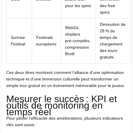
pour les spins
des free
spins
Diminution de
WebGL
28 % du
shaders
Sunrise
Festivals
temps de
pré‑compilés,
Festival
européens
chargement
compression
des tours
Brotli
gratuits
Ces deux titres montrent comment l’alliance d’une optimisation
technique et d’une immersion culturelle peut transformer un
simple tour gratuit en un événement mémorable pour le joueur.
Mesurer le succès : KPI et
outils de monitoring en
temps réel
Pour piloter l’efficacité des améliorations, plusieurs indicateurs
clés sont suivis :