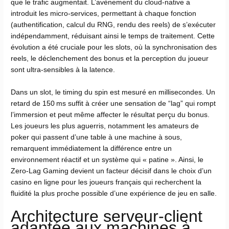
que le trafic augmentait. L’avènement du cloud‑native a
introduit les micro‑services, permettant à chaque fonction
(authentification, calcul du RNG, rendu des reels) de s’exécuter
indépendamment, réduisant ainsi le temps de traitement. Cette
évolution a été cruciale pour les slots, où la synchronisation des
reels, le déclenchement des bonus et la perception du joueur
sont ultra‑sensibles à la latence.
Dans un slot, le timing du spin est mesuré en millisecondes. Un
retard de 150 ms suffit à créer une sensation de “lag” qui rompt
l’immersion et peut même affecter le résultat perçu du bonus.
Les joueurs les plus aguerris, notamment les amateurs de
poker qui passent d’une table à une machine à sous,
remarquent immédiatement la différence entre un
environnement réactif et un système qui « patine ». Ainsi, le
Zero‑Lag Gaming devient un facteur décisif dans le choix d’un
casino en ligne pour les joueurs français qui recherchent la
fluidité la plus proche possible d’une expérience de jeu en salle.
Architecture serveur‑client
adaptée aux machines à