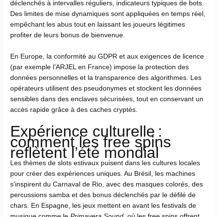
déclenchés à intervalles réguliers, indicateurs typiques de bots.
Des limites de mise dynamiques sont appliquées en temps réel,
empêchant les abus tout en laissant les joueurs légitimes
profiter de leurs bonus de bienvenue.
En Europe, la conformité au GDPR et aux exigences de licence
(par exemple l’ARJEL en France) impose la protection des
données personnelles et la transparence des algorithmes. Les
opérateurs utilisent des pseudonymes et stockent les données
sensibles dans des enclaves sécurisées, tout en conservant un
accès rapide grâce à des caches cryptés.
Expérience culturelle :
comment les free spins
reflètent l’été mondial
Les thèmes de slots estivaux puisent dans les cultures locales
pour créer des expériences uniques. Au Brésil, les machines
s’inspirent du Carnaval de Rio, avec des masques colorés, des
percussions samba et des bonus déclenchés par le défilé de
chars. En Espagne, les jeux mettent en avant les festivals de
musique comme le
Primavera Sound
, où les free spins offrent