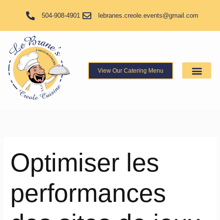
Skip
to
504-908-4901
lebranes.creole.events@gmail.com
content
View Our Catering Menu
Optimiser les
performances