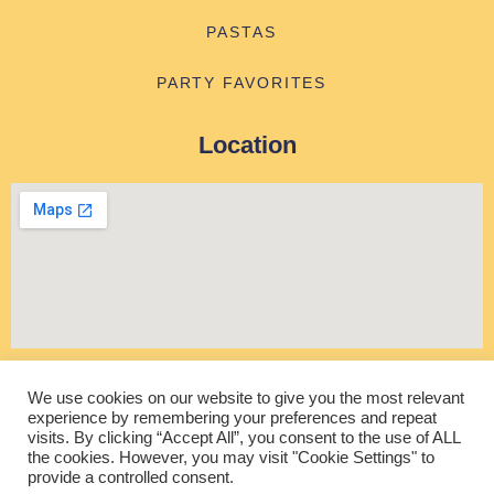
PASTAS
PARTY FAVORITES
Location
We use cookies on our website to give you the most relevant
Order Catering Now
experience by remembering your preferences and repeat
visits. By clicking “Accept All”, you consent to the use of ALL
the cookies. However, you may visit "Cookie Settings" to
Contact Us
provide a controlled consent.